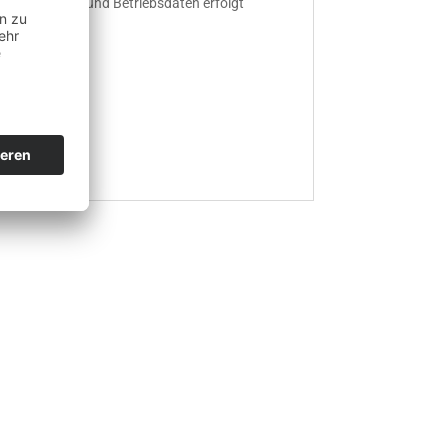
on Monitoring- und Betriebsdaten erfolgt