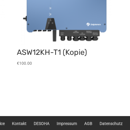
ASW12KH-T1 (Kopie)
€
100.00
ice
Kontakt
DESOHA
Impressum
AGB
Datenschutz