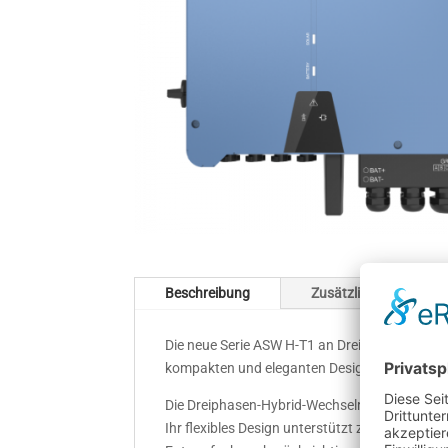
Beschreibung
Zusätzliche Informat
Die neue Serie ASW H-T1 an Dreiphasen-Hybrid
kompakten und eleganten Design.
Die Dreiphasen-Hybrid-Wechselrichter von Sol
Ihr flexibles Design unterstützt zudem den sch