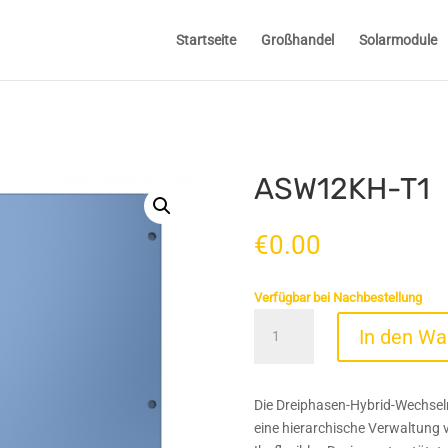
Startseite
Großhandel
Solarmodule
ASW12KH-T1
€
0.00
Verfügbar bei Nachbestellung
ASW12KH-
In den Wa
T1
Menge
Die Dreiphasen-Hybrid-Wechselr
eine hierarchische Verwaltung 