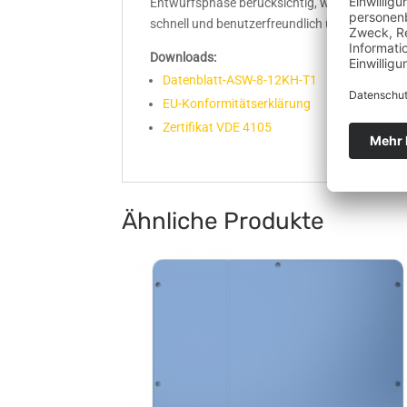
Entwurfsphase berücksichtig, was den gesamten
schnell und benutzerfreundlich über die AISW
Downloads:
Datenblatt-ASW-8-12KH-T1
EU-Konformitätserklärung
Zertifikat VDE 4105
Ähnliche Produkte