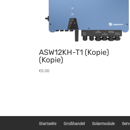
ASW12KH-T1 (Kopie)
(Kopie)
€
0.00
Startseite
Großhandel
Solarmodule
Serv