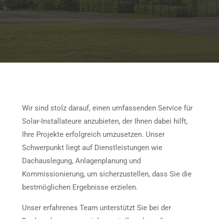
Service
Wir beraten Sie gerne
Wir sind stolz darauf, einen umfassenden Service für
Solar-Installateure anzubieten, der Ihnen dabei hilft,
Ihre Projekte erfolgreich umzusetzen. Unser
Schwerpunkt liegt auf Dienstleistungen wie
Dachauslegung, Anlagenplanung und
Kommissionierung, um sicherzustellen, dass Sie die
bestmöglichen Ergebnisse erzielen.
Unser erfahrenes Team unterstützt Sie bei der