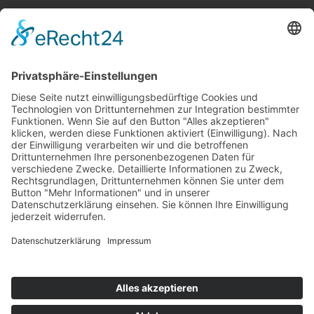
Ein Anruf genügt:
06021 37719-0
KONTAKTFORMULAR