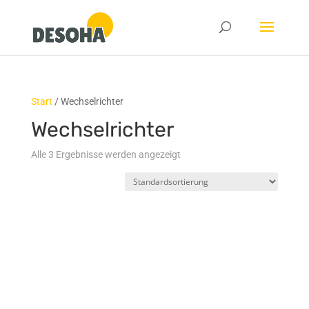
Start
/ Wechselrichter
Wechselrichter
Alle 3 Ergebnisse werden angezeigt