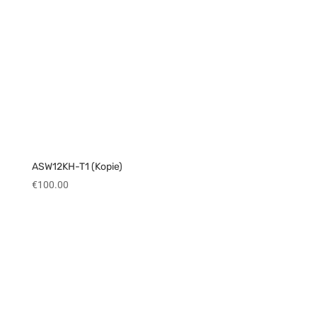
ASW12KH-T1 (Kopie)
€
100.00