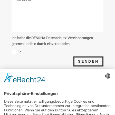
Ich habe die DESOHA-Datenschutz-Vereinbarungen
gelesen und bin damit einverstanden.
Ja
SENDEN
Photovoltaik-Komponenten
Wir liefern Ihnen Einzelkomponenten
(Solarmodule, Wechselrichter, Speicher,
Unterkonstruktion und mehr) oder komplett für
Sie zusammengestellte System.