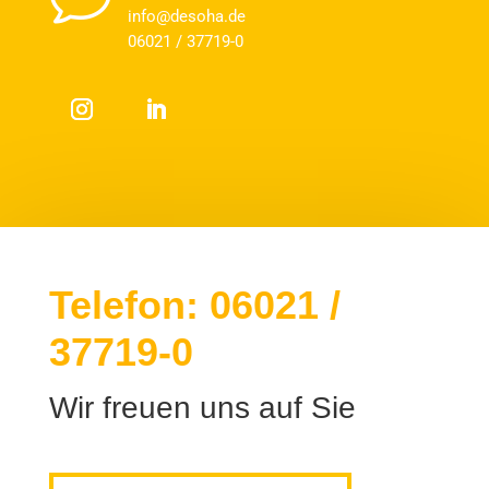
info@desoha.de
06021 / 37719-0
Telefon: 06021 /
37719-0
Wir freuen uns auf Sie